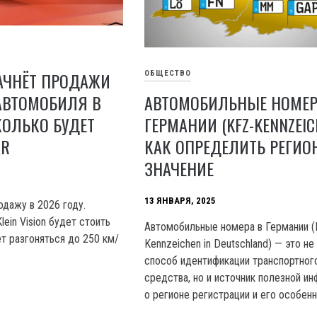
АЧНЁТ ПРОДАЖИ
ОБЩЕСТВО
АВТОМОБИЛЯ В
АВТОМОБИЛЬНЫЕ НОМЕР
СКОЛЬКО БУДЕТ
ГЕРМАНИИ (KFZ-KENNZEIC
AR
КАК ОПРЕДЕЛИТЬ РЕГИОН
ЗНАЧЕНИЕ
13 ЯНВАРЯ, 2025
родажу в 2026 году.
ein Vision будет стоить
Автомобильные номера в Германии (
т разгоняться до 250 км/
Kennzeichen in Deutschland) — это не
способ идентификации транспортног
средства, но и источник полезной и
о регионе регистрации и его особенн