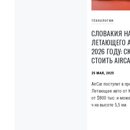
ТЕХНОЛОГИИ
СЛОВАКИЯ Н
ЛЕТАЮЩЕГО 
2026 ГОДУ: 
СТОИТЬ AIRC
25 МАЯ, 2025
AirCar поступит в п
Летающее авто от Kl
от $800 тыс. и може
ч на высоте 5,5 км.