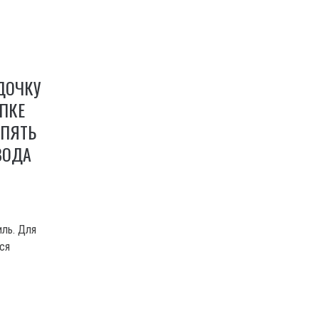
ДОЧКУ
ПКЕ
 ПЯТЬ
ВОДА
ь
иль. Для
ся