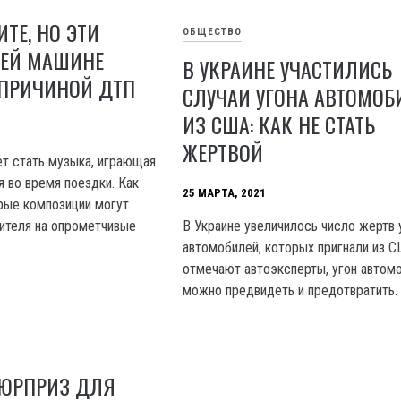
ИТЕ, НО ЭТИ
ОБЩЕСТВО
ШЕЙ МАШИНЕ
В УКРАИНЕ УЧАСТИЛИСЬ
 ПРИЧИНОЙ ДТП
СЛУЧАИ УГОНА АВТОМОБ
ИЗ США: КАК НЕ СТАТЬ
ЖЕРТВОЙ
т стать музыка, играющая
я во время поездки. Как
25 МАРТА, 2021
рые композиции могут
ителя на опрометчивые
В Украине увеличилось число жертв 
автомобилей, которых пригнали из С
отмечают автоэксперты, угон автом
можно предвидеть и предотвратить.
ЮРПРИЗ ДЛЯ