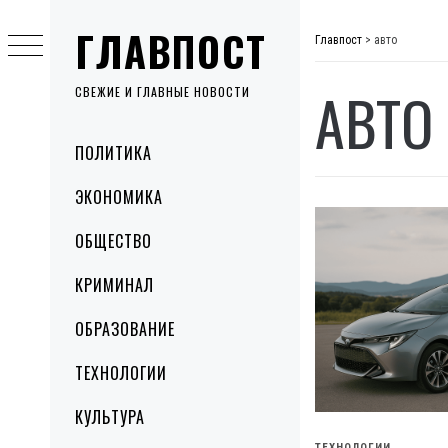
Skip
ГЛАВПОСТ
to
Главпост
>
авто
content
АВТО
СВЕЖИЕ И ГЛАВНЫЕ НОВОСТИ
Primary
ПОЛИТИКА
Menu
ЭКОНОМИКА
ОБЩЕСТВО
КРИМИНАЛ
ОБРАЗОВАНИЕ
ТЕХНОЛОГИИ
КУЛЬТУРА
ТЕХНОЛОГИИ