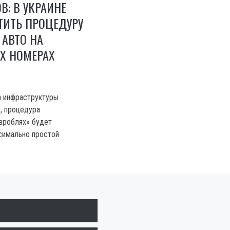
В: В УКРАИНЕ
ТИТЬ ПРОЦЕДУРУ
АВТО НА
Х НОМЕРАХ
а инфраструктуры
, процедура
вроблях» будет
симально простой