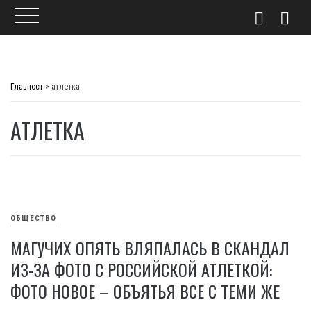
Skip
to
Главпост
>
атлетка
content
АТЛЕТКА
ОБЩЕСТВО
МАГУЧИХ ОПЯТЬ ВЛЯПАЛАСЬ В СКАНДАЛ
ИЗ-ЗА ФОТО С РОССИЙСКОЙ АТЛЕТКОЙ:
ФОТО НОВОЕ – ОБЪЯТЬЯ ВСЕ С ТЕМИ ЖЕ