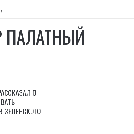
ый
Р ПАЛАТНЫЙ
РАССКАЗАЛ О
ИВАТЬ
В ЗЕЛЕНСКОГО