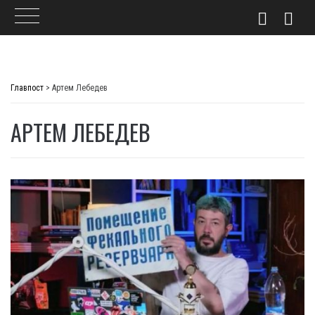
Skip
to
Главпост
>
Артем Лебедев
content
АРТЕМ ЛЕБЕДЕВ