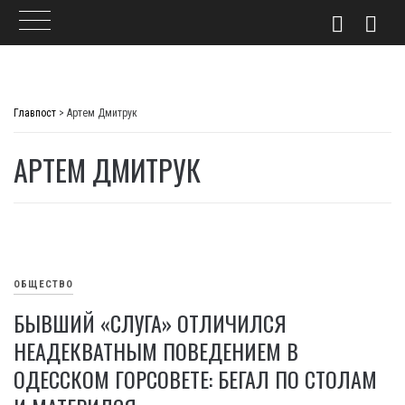
Skip
to
Главпост
>
Артем Дмитрук
content
АРТЕМ ДМИТРУК
ОБЩЕСТВО
БЫВШИЙ «СЛУГА» ОТЛИЧИЛСЯ
НЕАДЕКВАТНЫМ ПОВЕДЕНИЕМ В
ОДЕССКОМ ГОРСОВЕТЕ: БЕГАЛ ПО СТОЛАМ