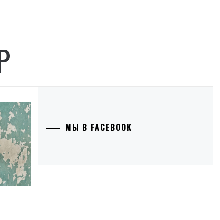
Р
МЫ В FACEBOOK