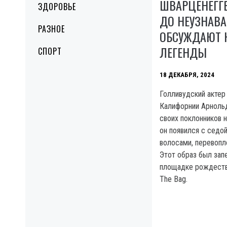
ШВАРЦЕНЕГГ
ЗДОРОВЬЕ
ДО НЕУЗНАВА
РАЗНОЕ
ОБСУЖДАЮТ 
ЛЕГЕНДЫ
СПОРТ
18 ДЕКАБРЯ, 2024
Голливудский актер
Калифорнии Арноль
своих поклонников 
он появился с седо
волосами, перевопл
Этот образ был зап
площадке рождеств
The Bag.