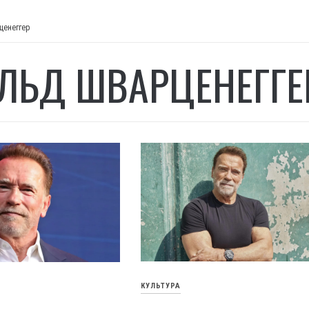
ценеггер
ЛЬД ШВАРЦЕНЕГГЕ
КУЛЬТУРА