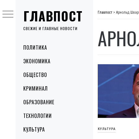
Skip
ГЛАВПОСТ
to
Главпост
>
Арнольд Швар
content
АРНО
СВЕЖИЕ И ГЛАВНЫЕ НОВОСТИ
Primary
ПОЛИТИКА
Menu
ЭКОНОМИКА
ОБЩЕСТВО
КРИМИНАЛ
ОБРАЗОВАНИЕ
ТЕХНОЛОГИИ
КУЛЬТУРА
КУЛЬТУРА