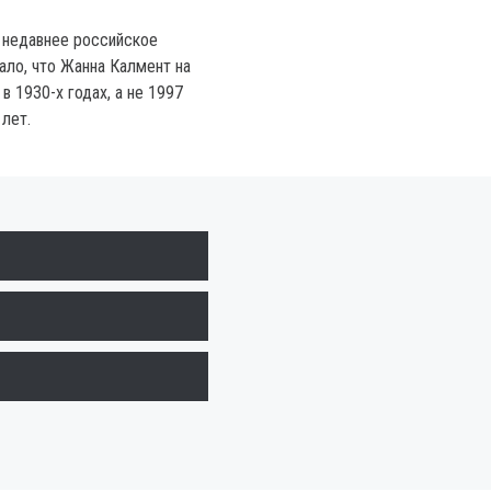
о недавнее российское
ало, что Жанна Калмент на
 1930-х годах, а не 1997
 лет.