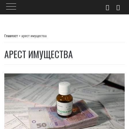
Skip
to
Главпост
>
арест имущества
content
АРЕСТ ИМУЩЕСТВА