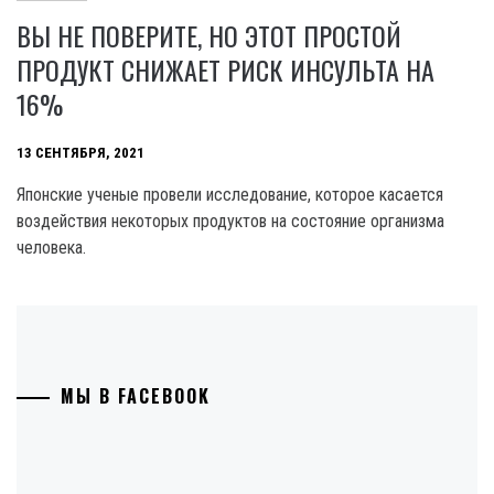
ВЫ НЕ ПОВЕРИТЕ, НО ЭТОТ ПРОСТОЙ
ПРОДУКТ СНИЖАЕТ РИСК ИНСУЛЬТА НА
16%
13 СЕНТЯБРЯ, 2021
Японские ученые провели исследование, которое касается
воздействия некоторых продуктов на состояние организма
человека.
МЫ В FACEBOOK