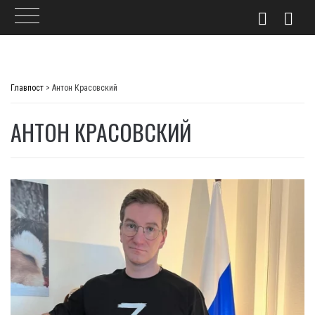
Skip
to
Главпост
>
Антон Красовский
content
АНТОН КРАСОВСКИЙ