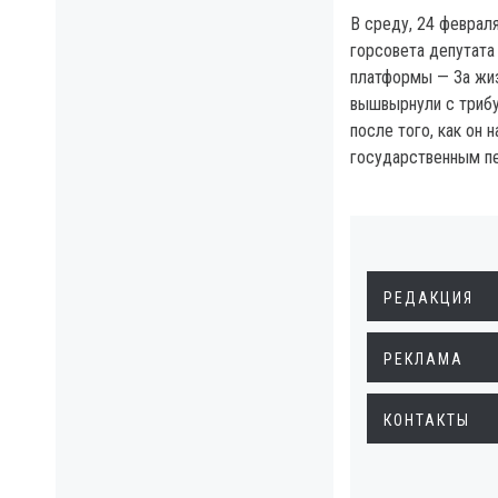
В среду, 24 февраля
горсовета депутата
платформы — За жи
вышвырнули с трибу
после того, как он 
государственным п
РЕДАКЦИЯ
РЕКЛАМА
КОНТАКТЫ