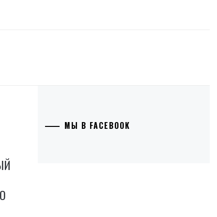
МЫ В FACEBOOK
ЫЙ
ГО