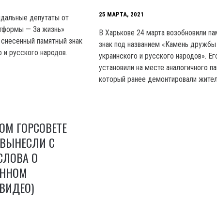
25 МАРТА, 2021
ндальные депутаты от
тформы — За жизнь»
В Харькове 24 марта возобновили п
 снесенный памятный знак
знак под названием «Камень дружбы
 и русского народов.
украинского и русского народов». Ег
установили на месте аналогичного па
который ранее демонтировали жител
ОМ ГОРСОВЕТЕ
 ВЫНЕСЛИ С
СЛОВА О
ЕННОМ
(ВИДЕО)