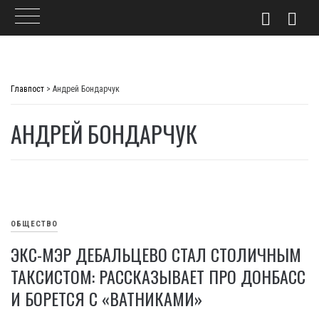
Skip
to
Главпост
>
Андрей Бондарчук
content
АНДРЕЙ БОНДАРЧУК
ОБЩЕСТВО
ЭКС-МЭР ДЕБАЛЬЦЕВО СТАЛ СТОЛИЧНЫМ
ТАКСИСТОМ: РАССКАЗЫВАЕТ ПРО ДОНБАСС
И БОРЕТСЯ С «ВАТНИКАМИ»