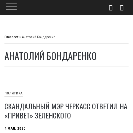
Skip
to
Главпост
>
Анатолий Бондаренко
content
АНАТОЛИЙ БОНДАРЕНКО
ПОЛИТИКА
СКАНДАЛЬНЫЙ МЭР ЧЕРКАСС ОТВЕТИЛ НА
«ПРИВЕТ» ЗЕЛЕНСКОГО
4 МАЯ, 2020