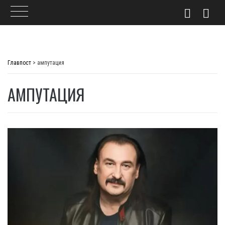
Skip
to
Главпост
>
ампутация
content
АМПУТАЦИЯ