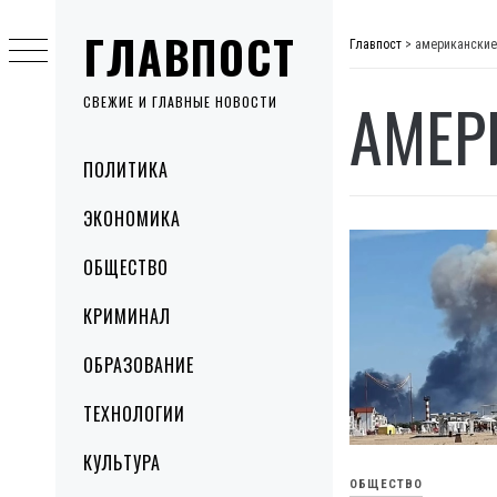
Skip
ГЛАВПОСТ
to
Главпост
>
американские
content
АМЕР
СВЕЖИЕ И ГЛАВНЫЕ НОВОСТИ
Primary
ПОЛИТИКА
Menu
ЭКОНОМИКА
ОБЩЕСТВО
КРИМИНАЛ
ОБРАЗОВАНИЕ
ТЕХНОЛОГИИ
КУЛЬТУРА
ОБЩЕСТВО