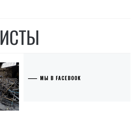
ЛИСТЫ
МЫ В FACEBOOK