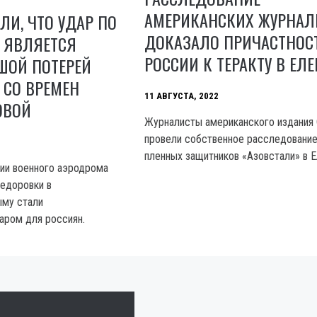
АМЕРИКАНСКИХ ЖУРНАЛ
ЛИ, ЧТО УДАР ПО
ДОКАЗАЛО ПРИЧАСТНОС
Х ЯВЛЯЕТСЯ
РОССИИ К ТЕРАКТУ В ЕЛ
ШОЙ ПОТЕРЕЙ
 СО ВРЕМЕН
11 АВГУСТА, 2022
ОВОЙ
Журналисты американского издания
провели собственное расследование
пленных защитников «Азовстали» в Е
ии военного аэродрома
едоровки в
ыму стали
аром для россиян.