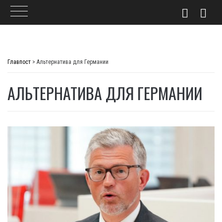
Skip
to
Главпост
>
Альтернатива для Германии
content
АЛЬТЕРНАТИВА ДЛЯ ГЕРМАНИИ