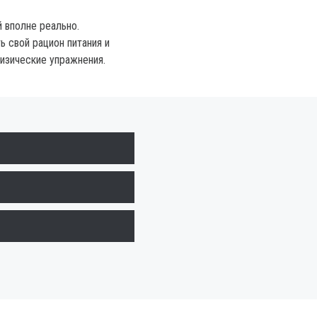
 вполне реально.
ь свой рацион питания и
физические упражнения.