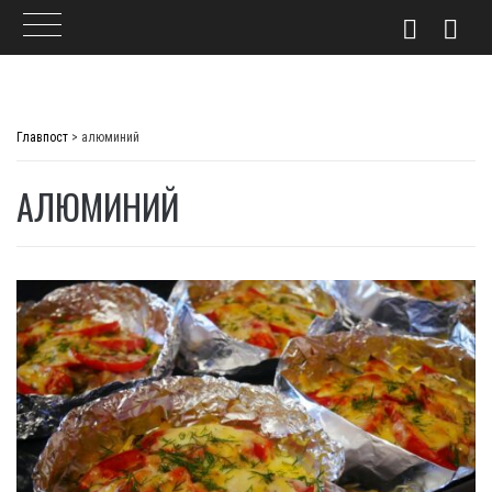
Skip
to
Главпост
>
алюминий
content
АЛЮМИНИЙ