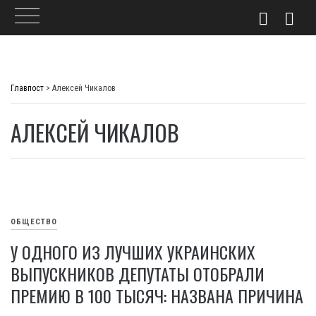
Skip
to
Главпост
>
Алексей Чикалов
content
АЛЕКСЕЙ ЧИКАЛОВ
ОБЩЕСТВО
У ОДНОГО ИЗ ЛУЧШИХ УКРАИНСКИХ
ВЫПУСКНИКОВ ДЕПУТАТЫ ОТОБРАЛИ
ПРЕМИЮ В 100 ТЫСЯЧ: НАЗВАНА ПРИЧИНА