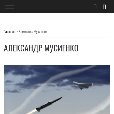
Skip
to
Главпост
>
Александр Мусиенко
content
АЛЕКСАНДР МУСИЕНКО