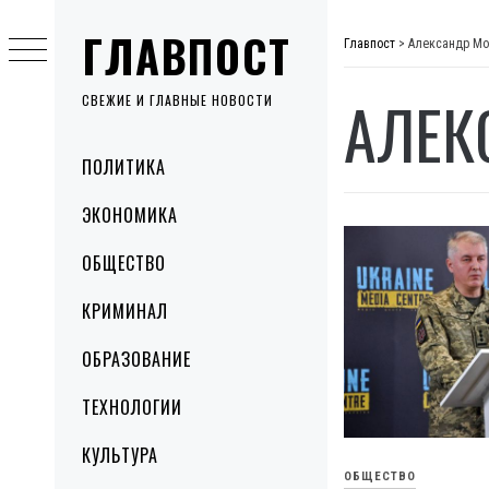
Skip
ГЛАВПОСТ
to
Главпост
>
Александр Мо
content
АЛЕК
СВЕЖИЕ И ГЛАВНЫЕ НОВОСТИ
Primary
ПОЛИТИКА
Menu
ЭКОНОМИКА
ОБЩЕСТВО
КРИМИНАЛ
ОБРАЗОВАНИЕ
ТЕХНОЛОГИИ
КУЛЬТУРА
ОБЩЕСТВО