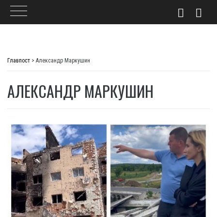
Skip
to
Главпост
>
Александр Маркушин
content
АЛЕКСАНДР МАРКУШИН