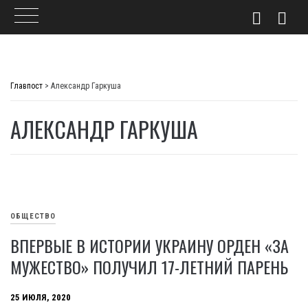
Skip
to
Главпост
>
Александр Гаркуша
content
АЛЕКСАНДР ГАРКУША
ОБЩЕСТВО
ВПЕРВЫЕ В ИСТОРИИ УКРАИНУ ОРДЕН «ЗА
МУЖЕСТВО» ПОЛУЧИЛ 17-ЛЕТНИЙ ПАРЕНЬ
25 ИЮЛЯ, 2020