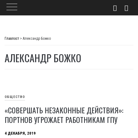
Skip
to
Главпост
>
Александр Божко
content
АЛЕКСАНДР БОЖКО
ОБЩЕСТВО
«СОВЕРШАТЬ НЕЗАКОННЫЕ ДЕЙСТВИЯ»:
ПОРТНОВ УГРОЖАЕТ РАБОТНИКАМ ГПУ
4 ДЕКАБРЯ, 2019