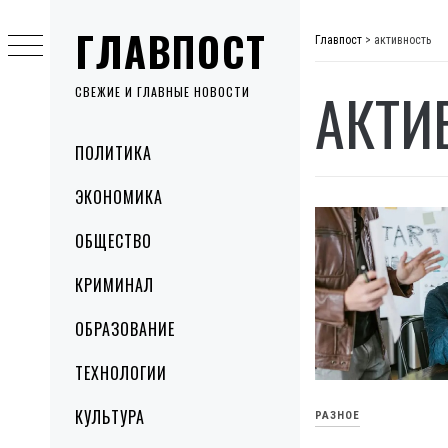
Skip
ГЛАВПОСТ
to
Главпост
>
активность
content
АКТИ
СВЕЖИЕ И ГЛАВНЫЕ НОВОСТИ
Primary
ПОЛИТИКА
Menu
ЭКОНОМИКА
ОБЩЕСТВО
КРИМИНАЛ
ОБРАЗОВАНИЕ
ТЕХНОЛОГИИ
КУЛЬТУРА
РАЗНОЕ