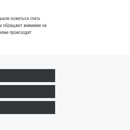
ыкли ложиться спать
м обращают внимание на
анизме происходят