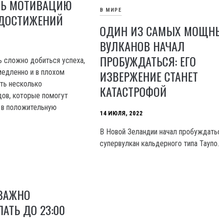
ТЬ МОТИВАЦИЮ
В МИРЕ
ДОСТИЖЕНИЙ
ОДИН ИЗ САМЫХ МОЩН
ВУЛКАНОВ НАЧАЛ
ПРОБУЖДАТЬСЯ: ЕГО
ь сложно добиться успеха,
медленно и в плохом
ИЗВЕРЖЕНИЕ СТАНЕТ
сть несколько
КАТАСТРОФОЙ
дов, которые помогут
 в положительную
14 ИЮЛЯ, 2022
В Новой Зеландии начал пробуждать
супервулкан кальдерного типа Таупо
 ВАЖНО
АТЬ ДО 23:00