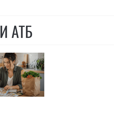
И АТБ