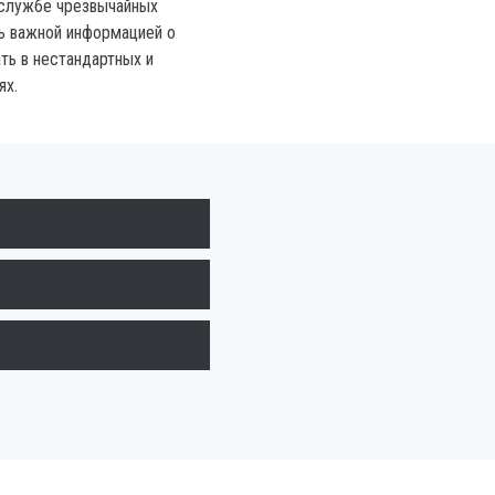
 службе чрезвычайных
ь важной информацией о
ть в нестандартных и
ях.