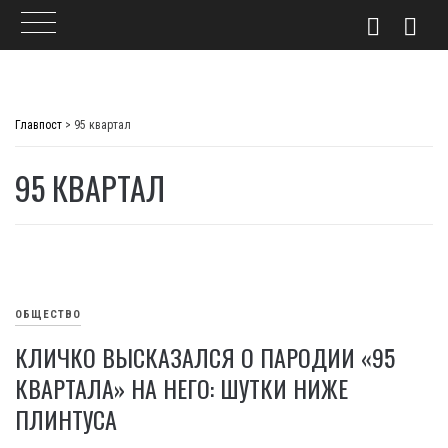
Skip
to
Главпост
>
95 квартал
content
95 КВАРТАЛ
ОБЩЕСТВО
КЛИЧКО ВЫСКАЗАЛСЯ О ПАРОДИИ «95
КВАРТАЛА» НА НЕГО: ШУТКИ НИЖЕ
ПЛИНТУСА