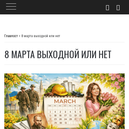
Skip
to
Главпост
>
8 марта выходной или нет
content
8 МАРТА ВЫХОДНОЙ ИЛИ НЕТ