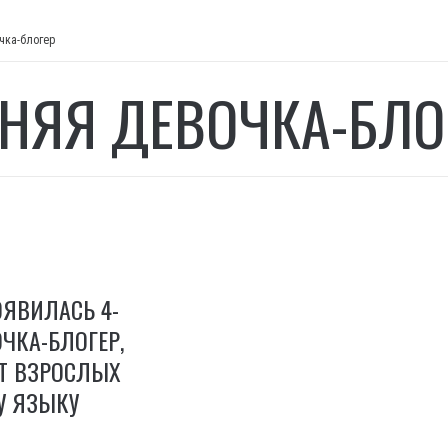
чка-блогер
ТНЯЯ ДЕВОЧКА-БЛО
ОЯВИЛАСЬ 4-
ЧКА-БЛОГЕР,
ИТ ВЗРОСЛЫХ
У ЯЗЫКУ