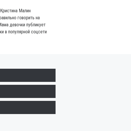
 Кристина Малин
равильно говорить на
Мама девочки публикует
ки в популярной соцсети