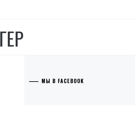
ГЕР
МЫ В FACEBOOK