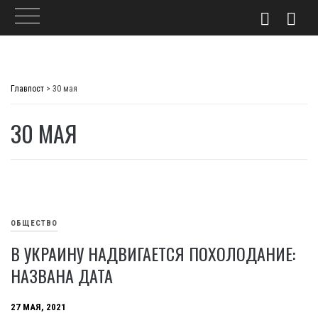
Skip
to
Главпост
>
30 мая
content
30 МАЯ
ОБЩЕСТВО
В УКРАИНУ НАДВИГАЕТСЯ ПОХОЛОДАНИЕ:
НАЗВАНА ДАТА
27 МАЯ, 2021