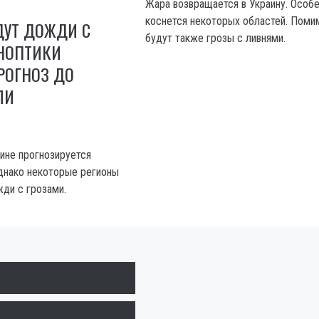
Жара возвращается в Украину. Особе
коснется некоторых областей. Пом
ДУТ ДОЖДИ С
будут также грозы с ливнями.
ИНОПТИКИ
РОГНОЗ ДО
ЛИ
аине прогнозируется
однако некоторые регионы
ди с грозами.