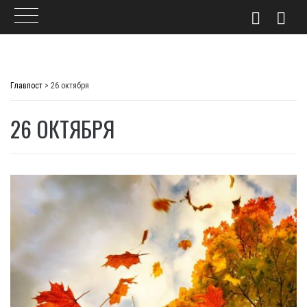
Skip
to
Главпост
>
26 октября
content
26 ОКТЯБРЯ