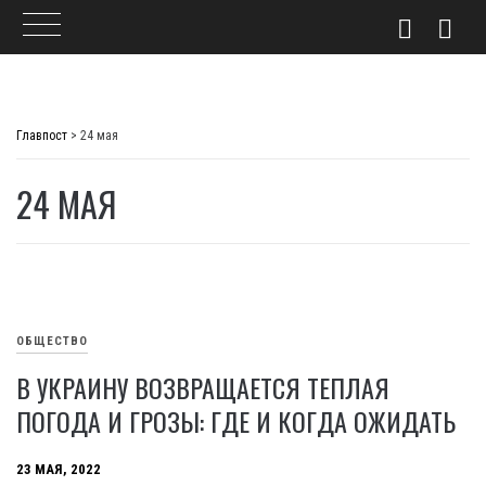
Skip
to
Главпост
>
24 мая
content
24 МАЯ
ОБЩЕСТВО
В УКРАИНУ ВОЗВРАЩАЕТСЯ ТЕПЛАЯ
ПОГОДА И ГРОЗЫ: ГДЕ И КОГДА ОЖИДАТЬ
23 МАЯ, 2022