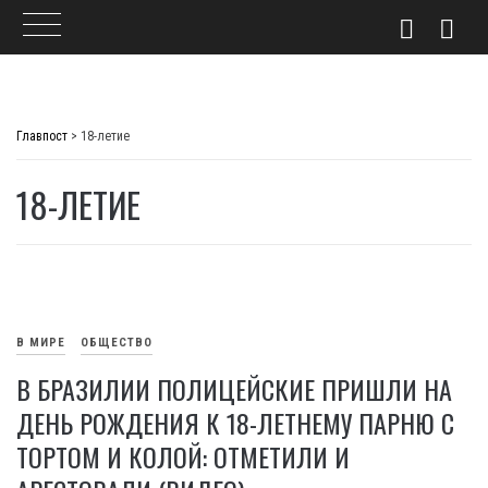
Skip
to
Главпост
>
18-летие
content
18-ЛЕТИЕ
В МИРЕ
ОБЩЕСТВО
В БРАЗИЛИИ ПОЛИЦЕЙСКИЕ ПРИШЛИ НА
ДЕНЬ РОЖДЕНИЯ К 18-ЛЕТНЕМУ ПАРНЮ С
ТОРТОМ И КОЛОЙ: ОТМЕТИЛИ И