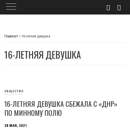
Skip
to
Главпост
>
16-летняя девушка
content
16-ЛЕТНЯЯ ДЕВУШКА
ОБЩЕСТВО
16-ЛЕТНЯЯ ДЕВУШКА СБЕЖАЛА С «ДНР»
ПО МИННОМУ ПОЛЮ
28 МАЯ, 2021