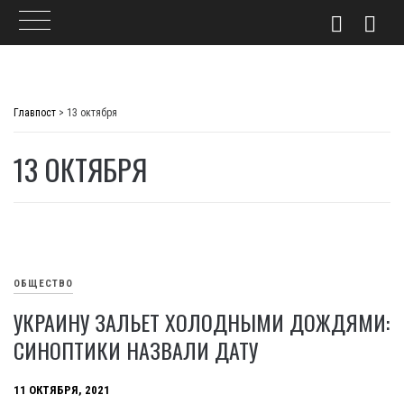
Skip
to
Главпост
>
13 октября
content
13 ОКТЯБРЯ
ОБЩЕСТВО
УКРАИНУ ЗАЛЬЕТ ХОЛОДНЫМИ ДОЖДЯМИ:
СИНОПТИКИ НАЗВАЛИ ДАТУ
11 ОКТЯБРЯ, 2021