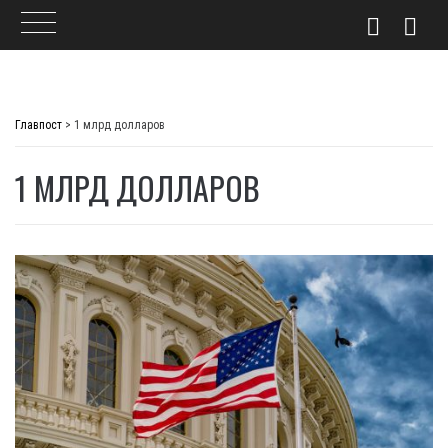
Skip
to
Главпост
>
1 млрд долларов
content
1 МЛРД ДОЛЛАРОВ