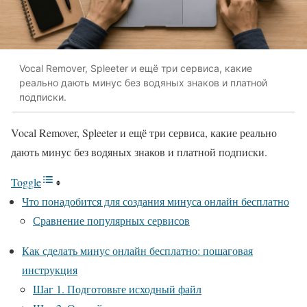
Vocal Remover, Spleeter и ещё три сервиса, какие
реально дають минус без водяных знаков и платной
подписки.
Vocal Remover, Spleeter и ещё три сервиса, какие реально
дають минус без водяных знаков и платной подписки.
Toggle
Что понадобится для создания минуса онлайн бесплатно
Сравнение популярных сервисов
Как сделать минус онлайн бесплатно: пошаговая
инструкция
Шаг 1. Подготовьте исходный файл