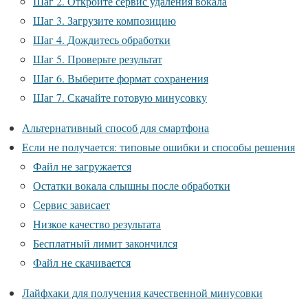
Шаг 2. Откройте сервис удаления вокала
Шаг 3. Загрузите композицию
Шаг 4. Дождитесь обработки
Шаг 5. Проверьте результат
Шаг 6. Выберите формат сохранения
Шаг 7. Скачайте готовую минусовку
Альтернативный способ для смартфона
Если не получается: типовые ошибки и способы решения
Файл не загружается
Остатки вокала слышны после обработки
Сервис зависает
Низкое качество результата
Бесплатный лимит закончился
Файл не скачивается
Лайфхаки для получения качественной минусовки