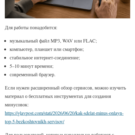
Для работы понадобится:
музыкальный файл MP3, WAV или FLAC;
компьютер, планшет или смартфон;
стабильное интернет-соединение;
5–10 минут времени;
современный браузер.
Если нужен расширенный обзор сервисов, можно изучить
материал о бесплатных инструментах для создания
минусовок:
https://glavpost.com/stati/2026/06/20/kak-sdelat-minus-onlayn-
top-5-bezkoshtovnikh-servisov/
Для пользователей, которые параллельно работают с