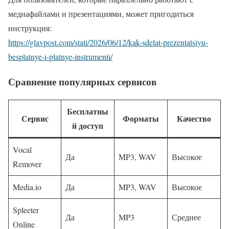
медиафайлами и презентациями, может пригодиться
инструкция:
https://glavpost.com/stati/2026/06/12/kak-sdelat-prezentatsiyu-
besplatnye-i-platnye-instrumenti/
Сравнение популярных сервисов
Бесплатны
Сервис
Форматы
Качество
й доступ
Vocal
Да
MP3, WAV
Высокое
Remover
Media.io
Да
MP3, WAV
Высокое
Spleeter
Да
MP3
Среднее
Online