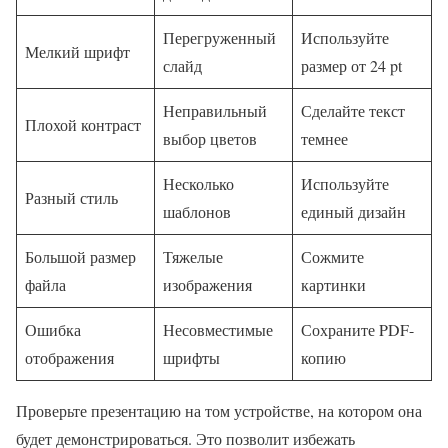
Перегруженный
Используйте
Мелкий шрифт
слайд
размер от 24 pt
Неправильный
Сделайте текст
Плохой контраст
выбор цветов
темнее
Несколько
Используйте
Разный стиль
шаблонов
единый дизайн
Большой размер
Тяжелые
Сожмите
файла
изображения
картинки
Ошибка
Несовместимые
Сохраните PDF-
отображения
шрифты
копию
Проверьте презентацию на том устройстве, на котором она
будет демонстрироваться. Это позволит избежать