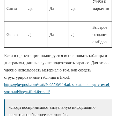
Учеба и
Canva
Да
Да
Да
маркетин
г
Быстрое
Gamma
Да
Да
Да
создание
слайдов
Если в презентации планируется использовать таблицы и
диаграммы, данные лучше подготовить заранее. Для этого
удобно использовать материал о том, как создать
структурированные таблицы в Excel:
https://glavpost.com/stati/2026/06/11/kak-sdelat-tablitsyu-v-excel-
smart-tablitsya-filtri-formuli/
«Люди воспринимают визуальную информацию
значительно быстрее текстовой».