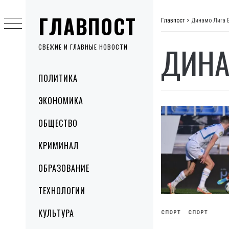
Skip
ГЛАВПОСТ
to
Главпост
>
Динамо Лига 
content
ДИНА
СВЕЖИЕ И ГЛАВНЫЕ НОВОСТИ
Primary
ПОЛИТИКА
Menu
ЭКОНОМИКА
ОБЩЕСТВО
КРИМИНАЛ
ОБРАЗОВАНИЕ
ТЕХНОЛОГИИ
КУЛЬТУРА
СПОРТ
СПОРТ