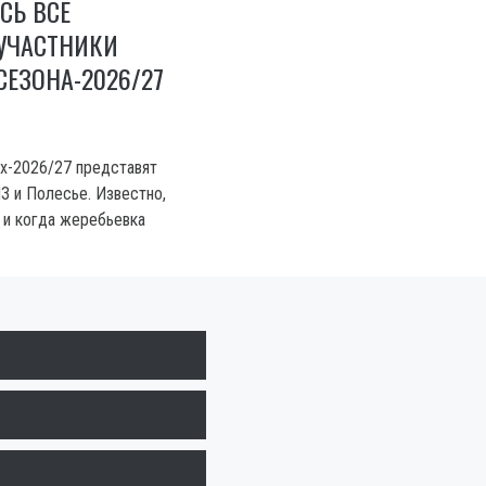
СЬ ВСЕ
 УЧАСТНИКИ
СЕЗОНА-2026/27
ах-2026/27 представят
З и Полесье. Известно,
 и когда жеребьевка