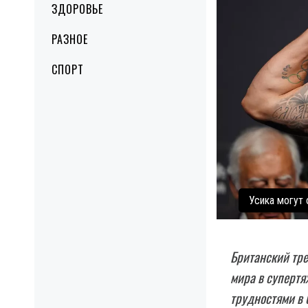
ЗДОРОВЬЕ
РАЗНОЕ
СПОРТ
Усика могут 
Британский тре
мира в супертя
трудностями в 