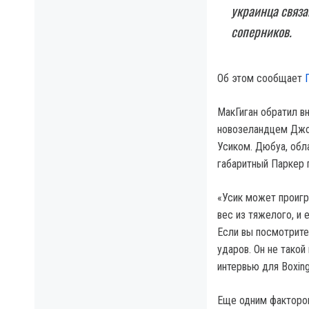
украинца связа
соперников.
Об этом сообщает
МакГиган обратил в
новозеландцем Джоз
Усиком. Дюбуа, обл
габаритный Паркер 
«Усик может проигр
вес из тяжелого, и
Если вы посмотрите
ударов. Он не такой
интервью для Boxin
Еще одним фактором