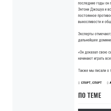
последние годы он 
Энтони Джошуа и вс
постоянное противо
выносливости и об
Эксперты отмечают,
дальнейшее домини
«Он доказал свою си
начинают играть вс
Также мы писали о 
СПОРТ
,
СПОРТ
ПО ТЕМЕ