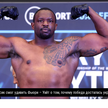
сик смог удивить Фьюри – Уайт о том, почему победа досталась ук