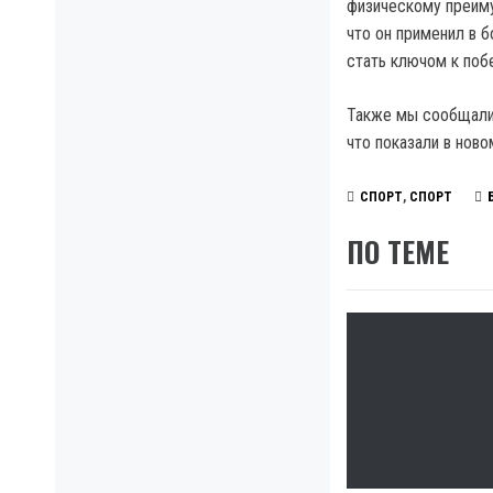
физическому преимущ
что он применил в 
стать ключом к поб
Также мы сообщали
что показали в ново
СПОРТ
,
СПОРТ
ПО ТЕМЕ