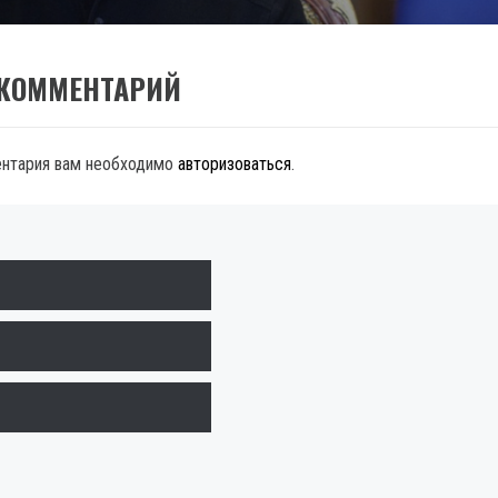
 КОММЕНТАРИЙ
ентария вам необходимо
авторизоваться
.