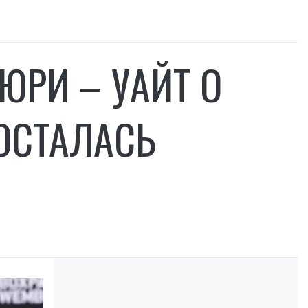
ЮРИ – УАЙТ О
ОСТАЛАСЬ