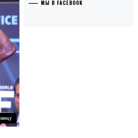
МЫ В FACEBOOK
раинцу