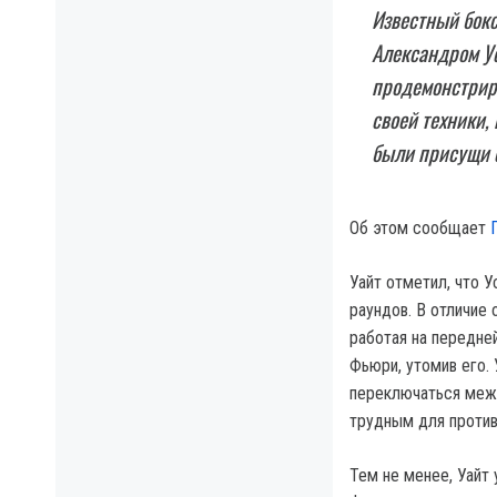
Известный бок
Александром Ус
продемонстрир
своей техники,
были присущи е
Об этом сообщает
Уайт отметил, что 
раундов. В отличие 
работая на передней
Фьюри, утомив его.
переключаться межд
трудным для против
Тем не менее, Уайт