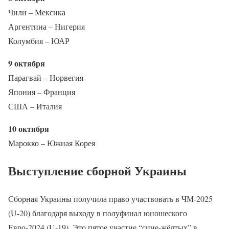
Чили – Мексика
Аргентина – Нигерия
Колумбия – ЮАР
9 октября
Парагвай – Норвегия
Япония – Франция
США – Италия
10 октября
Марокко – Южная Корея
Выступление сборной Украины
Сборная Украины получила право участвовать в ЧМ-2025
(U-20) благодаря выходу в полуфинал юношеского
Евро-2024 (U-19). Это пятое участие “сине-жёлтых” в