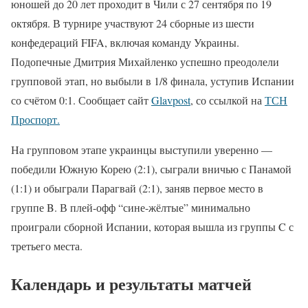
юношей до 20 лет проходит в Чили с 27 сентября по 19
октября. В турнире участвуют 24 сборные из шести
конфедераций FIFA, включая команду Украины.
Подопечные Дмитрия Михайленко успешно преодолели
групповой этап, но выбыли в 1/8 финала, уступив Испании
со счётом 0:1. Сообщает сайт
Glavpost
, со ссылкой на
ТСН
Проспорт.
На групповом этапе украинцы выступили уверенно —
победили Южную Корею (2:1), сыграли вничью с Панамой
(1:1) и обыграли Парагвай (2:1), заняв первое место в
группе B. В плей-офф “сине-жёлтые” минимально
проиграли сборной Испании, которая вышла из группы C с
третьего места.
Календарь и результаты матчей