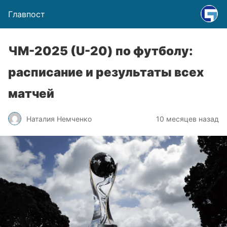
Главпост
ЧМ-2025 (U-20) по футболу:
расписание и результаты всех
матчей
Наталия Немченко
10 месяцев назад