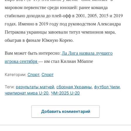
мировом первенстве среди юношей: ранее команда
стабильно доходила до плей-офф в 2001, 2005, 2015 и 2019
годах. Именно в 2019 году под руководством Александра
Петракова украинцы завоевали титул чемпионов мира,
обыграв в финале Южную Корею.
Вам может быть интересно:
Ла Лига назвала лучшего
игрока сентября
— им стал Килиан Мбаппе
Категории:
Спорт
,
Спорт
Теги:
результаты матчей
,
сборная Украины
,
футбол Чили
,
чемпионат мира U-20
,
ЧМ-2025 U-20
Добавить комментарий