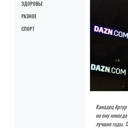
ЗДОРОВЬЕ
РАЗНОЕ
СПОРТ
Канадец Артур 
но ему никогда
лучшие годы. Т