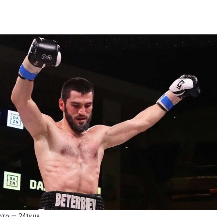
то — 24tv.ua