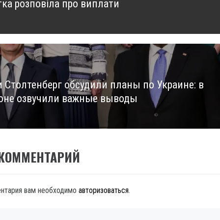
тка розповіла про виплати
и Столтенберг обсудили планы по Украине: в
оне озвучили важные выводы
 КОММЕНТАРИЙ
ентария вам необходимо
авторизоваться
.