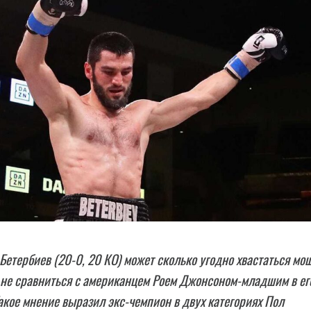
Бетербиев (20-0, 20 КО) может сколько угодно хвастаться мо
 не сравниться с американцем Роем Джонсоном-младшим в ег
акое мнение выразил экс-чемпион в двух категориях Пол