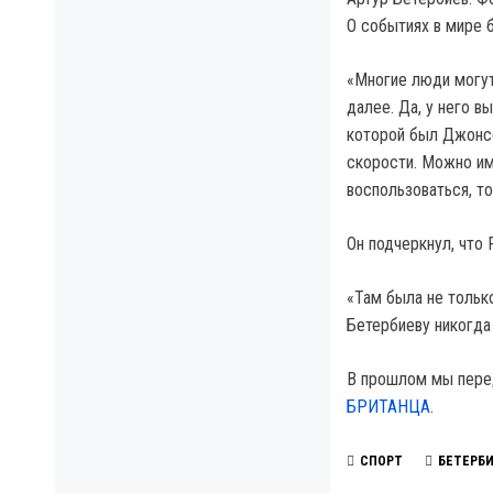
О событиях в мире
«Многие люди могут 
далее. Да, у него в
которой был Джонсо
скорости. Можно им
воспользоваться, то
Он подчеркнул, что
«Там была не только
Бетербиеву никогда
В прошлом мы пере
БРИТАНЦА
.
СПОРТ
БЕТЕРБ