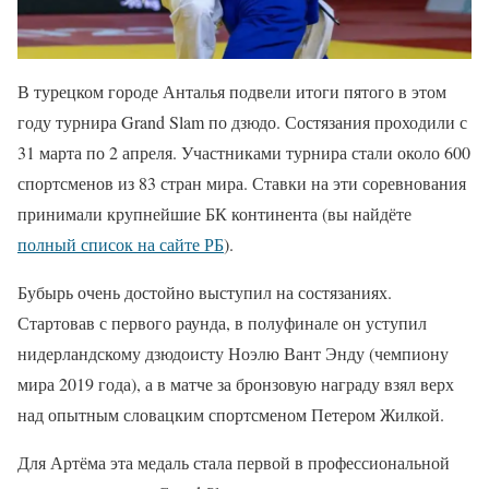
В турецком городе Анталья подвели итоги пятого в этом
году турнира Grand Slam по дзюдо. Состязания проходили с
31 марта по 2 апреля. Участниками турнира стали около 600
спортсменов из 83 стран мира. Ставки на эти соревнования
принимали крупнейшие БК континента (вы найдёте
полный список на сайте РБ
).
Бубырь очень достойно выступил на состязаниях.
Стартовав с первого раунда, в полуфинале он уступил
нидерландскому дзюдоисту Ноэлю Вант Энду (чемпиону
мира 2019 года), а в матче за бронзовую награду взял верх
над опытным словацким спортсменом Петером Жилкой.
Для Артёма эта медаль стала первой в профессиональной