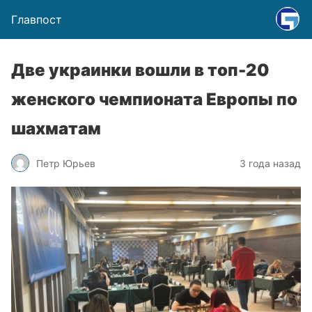
Главпост
Две украинки вошли в топ-20
женского чемпионата Европы по
шахматам
Петр Юрьев
3 года назад