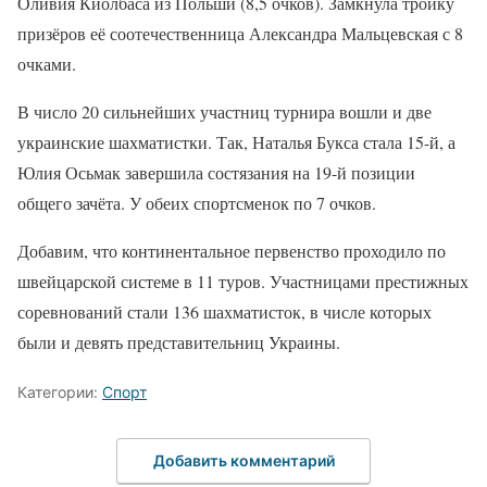
Оливия Киолбаса из Польши (8,5 очков). Замкнула тройку
призёров её соотечественница Александра Мальцевская с 8
очками.
В число 20 сильнейших участниц турнира вошли и две
украинские шахматистки. Так, Наталья Букса стала 15-й, а
Юлия Осьмак завершила состязания на 19-й позиции
общего зачёта. У обеих спортсменок по 7 очков.
Добавим, что континентальное первенство проходило по
швейцарской системе в 11 туров. Участницами престижных
соревнований стали 136 шахматисток, в числе которых
были и девять представительниц Украины.
Категории:
Спорт
Добавить комментарий