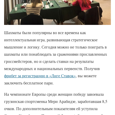
Шахматы были популярны во все времена как
интеллектуальная игра, развивающая стратегическое
мышление и логику. Сегодня можно не только поиграть в
шахматы или понаблюдать за сражениями прославленных
гроссмейстеров, но и сделать ставки на результаты
международных и национальных первенств. Получив
фрибет за регистрацию в «Лиге Ставок»
, вы можете
заключить бесплатное пари.
На чемпионате Европы среди женщин победу завоевала
грузинская спортсменка Мери Арабидзе, заработавшая 8,5
очков. По дополнительным показателям ей уступила