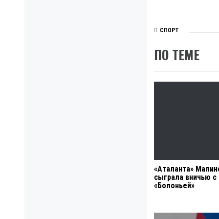
СПОРТ
ПО ТЕМЕ
«Аталанта» Малин
сыграла вничью с
«Болоньей»
Навигация