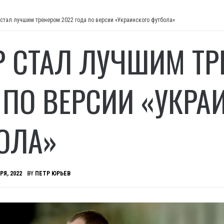
 стал лучшим тренером 2022 года по версии «Украинского футбола»
Р СТАЛ ЛУЧШИМ ТР
 ПО ВЕРСИИ «УКРА
ОЛА»
РЯ, 2022
BY
ПЕТР ЮРЬЕВ