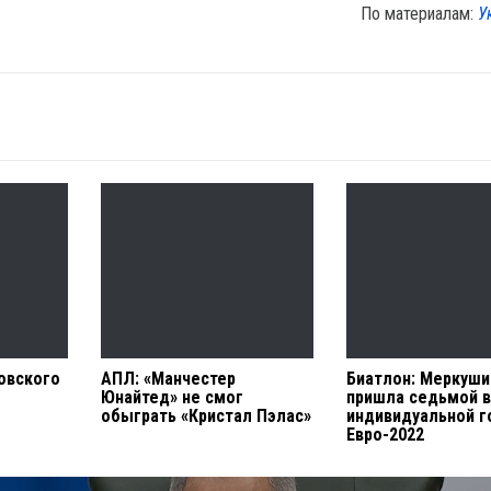
По материалам:
У
овского
АПЛ: «Манчестер
Биатлон: Меркуши
Юнайтед» не смог
пришла седьмой 
обыграть «Кристал Пэлас»
индивидуальной г
Евро-2022