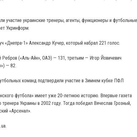
яли участие украинские тренеры, агенты, функционеры и футбольны
ает Укринформ.
ч «Днепра-1» Александр Кучер, который набрал 221 голос.
 Ребров («Аль-Айн», ОАЭ) — 131, третьим — Игор Йовичевич
») — 82.
футбольных команд подтвердили участие в Зимнем кубке ПФЛ
нского футбола» имеет уже 20-летнюю историю. Впервые газета
 тренера Украины в 2002 году. Тогда победил Вячеслав Грозный,
ский «Арсенал».
.ua.