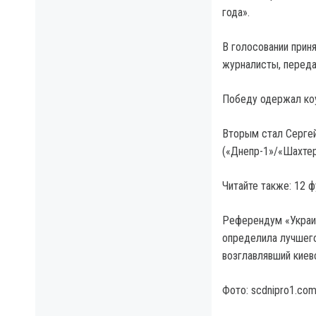
года».
В голосовании прин
журналисты, перед
Победу одержал коу
Вторым стал Сергей
(«Днепр-1»/«Шахтер
Читайте также: 12 
Референдум «Украи
определила лучшего
возглавлявший киев
Фото: scdnipro1.com