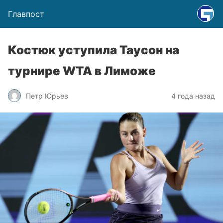
Главпост
Костюк уступила Таусон на
турнире WTA в Лиможе
Петр Юрьев
4 года назад