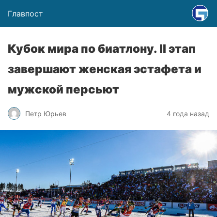
Главпост
Кубок мира по биатлону. II этап
завершают женская эстафета и
мужской персьют
Петр Юрьев
4 года назад