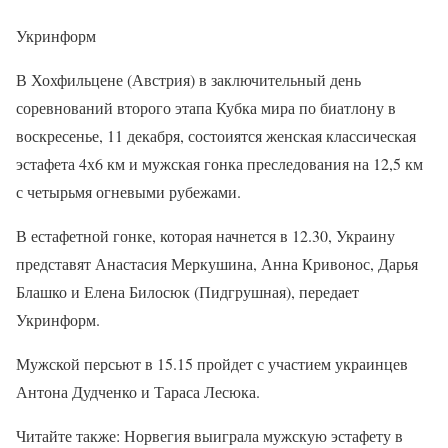
Укринформ
В Хохфильцене (Австрия) в заключительный день
соревнований второго этапа Кубка мира по биатлону в
воскресенье, 11 декабря, состоиятся женская классическая
эстафета 4х6 км и мужская гонка преследования на 12,5 км
с четырьмя огневыми рубежами.
В естафетной гонке, которая начнется в 12.30, Украину
представят Анастасия Меркушина, Анна Кривонос, Дарья
Блашко и Елена Билосюк (Пидгрушная), передает
Укринформ.
Мужской персьют в 15.15 пройдет с участием украинцев
Антона Дудченко и Тараса Лесюка.
Читайте также: Норвегия выиграла мужскую эстафету в